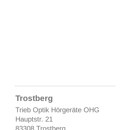
Trostberg
Trieb Optik Hörgeräte OHG
Hauptstr. 21
83308 Trostberg