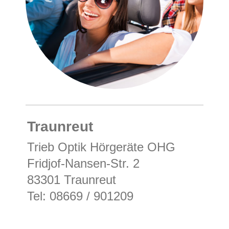
Traunreut
Trieb Optik Hörgeräte OHG
Fridjof-Nansen-Str. 2
83301 Traunreut
Tel: 08669 / 901209