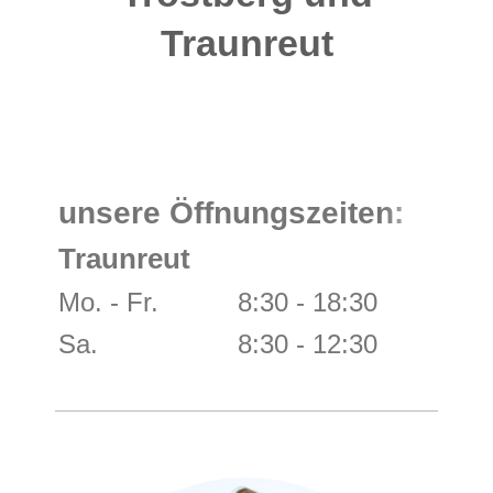
Traunreut
unsere Öffnungszeiten:
Traunreut
Tr
Mo. - Fr.
8:30 - 18:30
8:
Sa.
8:30 - 12:30
8: